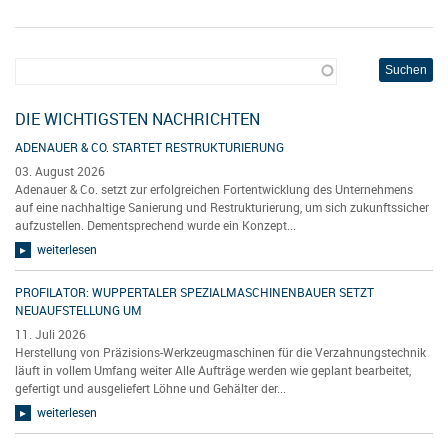
DIE WICHTIGSTEN NACHRICHTEN
ADENAUER & CO. STARTET RESTRUKTURIERUNG
03. August 2026
Adenauer & Co. setzt zur erfolgreichen Fortentwicklung des Unternehmens
auf eine nachhaltige Sanierung und Restrukturierung, um sich zukunftssicher
aufzustellen. Dementsprechend wurde ein Konzept...
weiterlesen
PROFILATOR: WUPPERTALER SPEZIALMASCHINENBAUER SETZT
NEUAUFSTELLUNG UM
11. Juli 2026
Herstellung von Präzisions-Werkzeugmaschinen für die Verzahnungstechnik
läuft in vollem Umfang weiter Alle Aufträge werden wie geplant bearbeitet,
gefertigt und ausgeliefert Löhne und Gehälter der...
weiterlesen