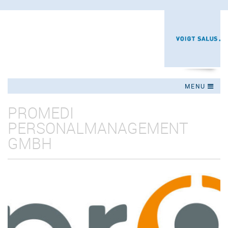
Jump to navigation
MENU
PROMEDI
PERSONALMANAGEMENT
GMBH