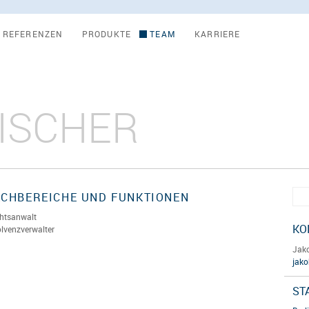
REFERENZEN
PRODUKTE
TEAM
KARRIERE
ISCHER
ACHBEREICHE UND FUNKTIONEN
htsanwalt
KO
olvenzverwalter
Jako
jako
ST