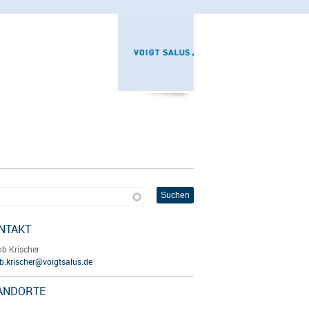
NTAKT
b Krischer
b.krischer@voigtsalus.de
ANDORTE