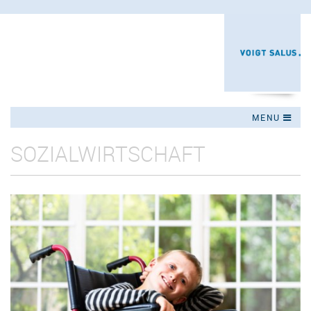
Jump to navigation
MENU
SOZIALWIRTSCHAFT