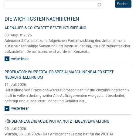
DIE WICHTIGSTEN NACHRICHTEN
ADENAUER & CO. STARTET RESTRUKTURIERUNG
03. August 2026
Adenauer & Co. setzt zur erfolgreichen Fortentwicklung des Unternehmens
auf eine nachhaltige Sanierung und Restrukturierung, um sich zukunftssicher
aufzustellen. Dementsprechend wurde ein Konzept...
weiterlesen
PROFILATOR: WUPPERTALER SPEZIALMASCHINENBAUER SETZT
NEUAUFSTELLUNG UM
11. Juli 2026
Herstellung von Präzisions-Werkzeugmaschinen für die Verzahnungstechnik
läuft in vollem Umfang weiter Alle Aufträge werden wie geplant bearbeitet,
gefertigt und ausgeliefert Löhne und Gehälter der...
weiterlesen
FÖRDERANLAGENBAUER: WUTRA NUTZT EIGENVERWALTUNG
06. Juli 2026
Wurzen, 06. Juli 2026 - Das Amtsgericht Leipzig hat für die WUTRA